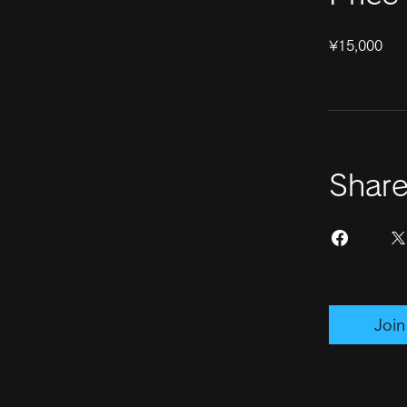
¥15,000
Shar
Join