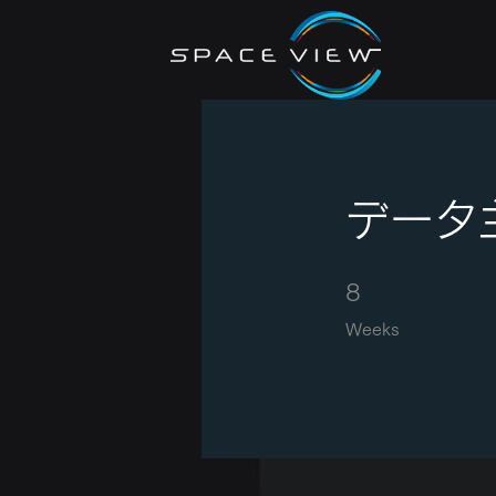
データ
8 Weeks
8
Weeks