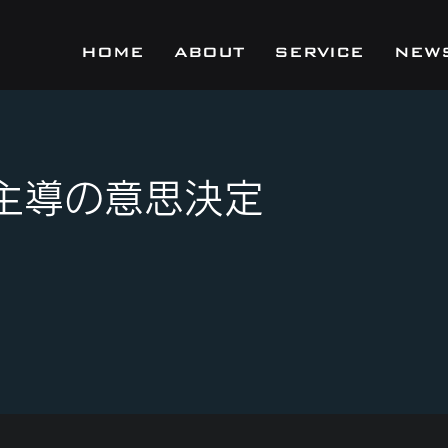
HOME
ABOUT
SERVICE
NEW
主導の意思決定