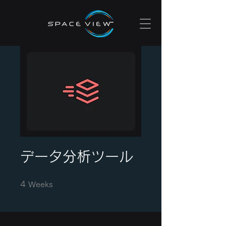
データ分析ツール
4 Weeks
4
Weeks