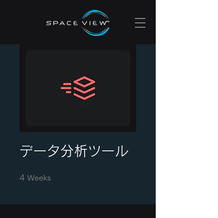
データ分析ツール
4 Weeks
4
Weeks